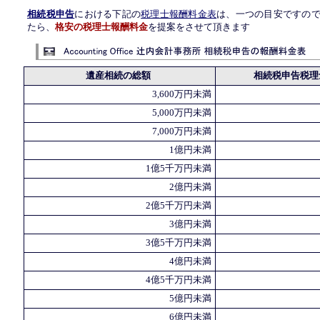
相続税申告
における下記の
税理士報酬料金表
は、一つの目安ですの
たら、
格安の税理士報酬料金
を提案をさせて頂きます
遺産相続の総額
相続税申告税理
3,600万円未満
5,000万円未満
7,000万円未満
1億円未満
1億5千万円未満
2億円未満
2億5千万円未満
3億円未満
3億5千万円未満
4億円未満
4億5千万円未満
5億円未満
6億円未満