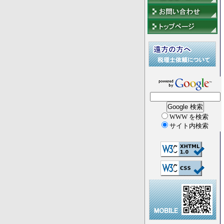
WWW を検索
サイト内検索