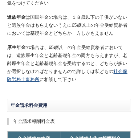
気をつけてください
遺族年金
は国民年金の場合は、１８歳以下の子供がいない
と遺族年金はもらえないうえに65歳以上の年金受給資格者
においては基礎年金とどちらか一方しかもえません
厚生年金
の場合は、65歳以上の年金受給資格者において
は、遺族厚生年金と老齢基礎年金の両方もらえますが、老
齢厚生年金と老齢基礎年金を受給するのと、どちらが多い
か選択しなければなりませんので詳しくは私どもの
社会保
険労務士事務所
に相談して下さい
年金請求料金費用
年金請求報酬料金表