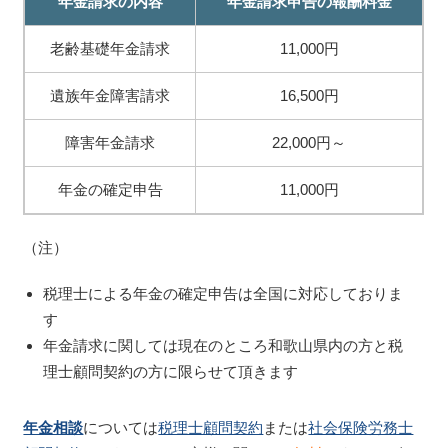
年金請求の内容
年金請求申告の報酬料金
老齢基礎年金請求
11,000円
遺族年金障害請求
16,500円
障害年金請求
22,000円～
年金の確定申告
11,000円
（注）
税理士による年金の確定申告は全国に対応しておりま
す
年金請求に関しては現在のところ和歌山県内の方と税
理士顧問契約の方に限らせて頂きます
年金相談
については
税理士顧問契約
または
社会保険労務士